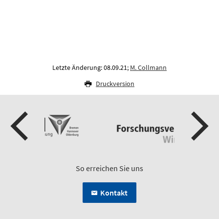
Letzte Änderung: 08.09.21;
M. Collmann
Druckversion
So erreichen Sie uns
Kontakt